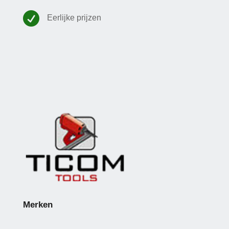

Eerlijke prijzen
Merken