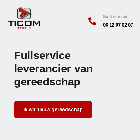
Snel contact

06 12 07 02 07
Fullservice
leverancier van
gereedschap
Ik wil nieuw gereedschap