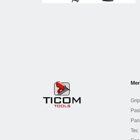
Mer
Grip
Pas
Pan
Tec