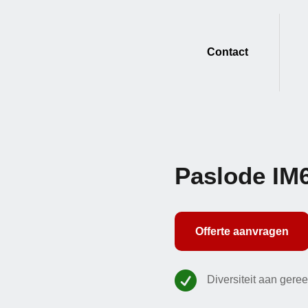
Contact
Paslode IM
Offerte aanvragen

Diversiteit aan gere