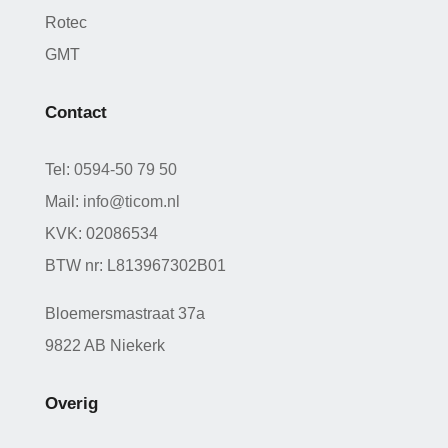
Rotec
GMT
Contact
Tel:
0594-50 79 50
Mail:
info@ticom.nl
KVK: 02086534
BTW nr: L813967302B01
Bloemersmastraat 37a
9822 AB Niekerk
Overig