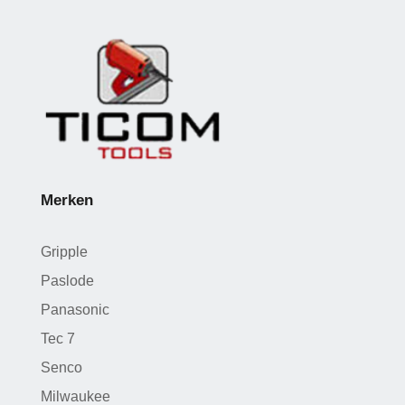
Merken
Gripple
Paslode
Panasonic
Tec 7
Senco
Milwaukee