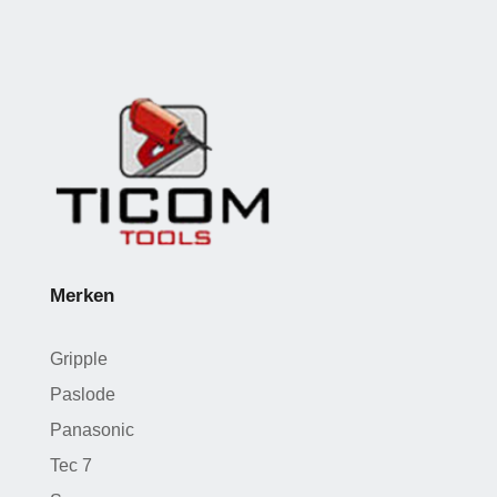
Merken
Gripple
Paslode
Panasonic
Tec 7