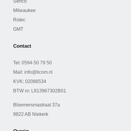
Senco
Milwaukee
Rotec
GMT
Contact
Tel:
0594-50 79 50
Mail:
info@ticom.nl
KVK: 02086534
BTW nr: L813967302B01
Bloemersmastraat 37a
9822 AB Niekerk