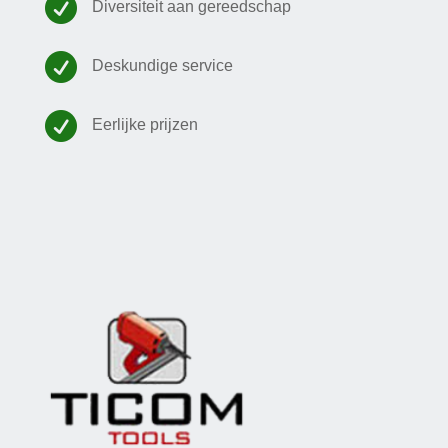

Diversiteit aan gereedschap

Deskundige service

Eerlijke prijzen