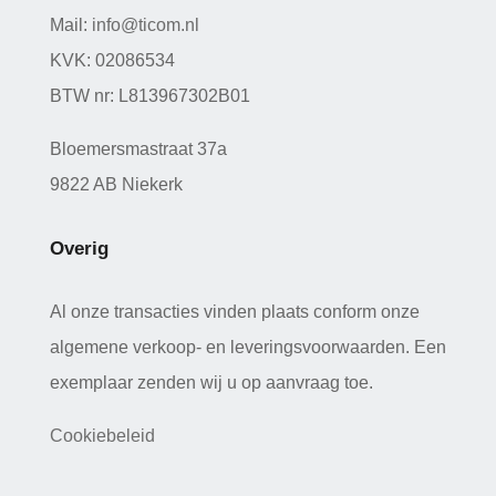
Mail:
info@ticom.nl
KVK: 02086534
BTW nr: L813967302B01
Bloemersmastraat 37a
9822 AB Niekerk
Overig
Al onze transacties vinden plaats conform onze
algemene verkoop- en leveringsvoorwaarden. Een
exemplaar zenden wij u op aanvraag toe.
Cookiebeleid